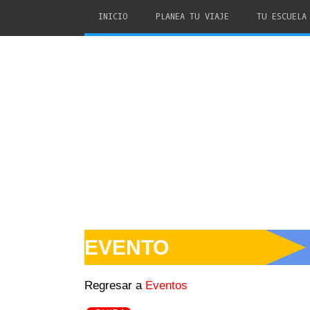
INICIO
PLANEA TU VIAJE
TU ESCUELA
EVENTO
Regresar a
Eventos