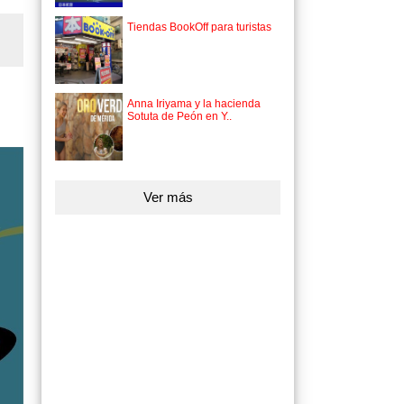
Tiendas BookOff para turistas
Anna Iriyama y la hacienda
Sotuta de Peón en Y..
Ver más