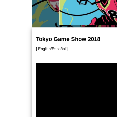
Tokyo Game Show 2018
[ English/Español ]