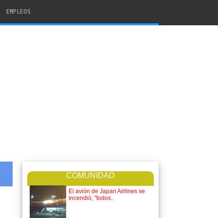
EMPLEOS
COMUNIDAD
El avión de Japan Airlines se
incendió, "todos..