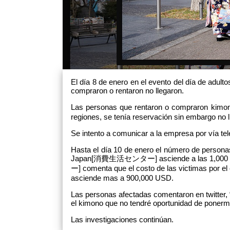
El día 8 de enero en el evento del día de adul
compraron o rentaron no llegaron.
Las personas que rentaron o compraron kim
regiones, se tenía reservación sin embargo no ll
Se intento a comunicar a la empresa por vía tel
Hasta el día 10 de enero el número de personas
Japan[消費生活センター] asciende a las 1,000 p
ー] comenta que el costo de las victimas por el 
asciende mas a 900,000 USD.
Las personas afectadas comentaron en twitter, “
el kimono que no tendré oportunidad de ponerm
Las investigaciones continúan.