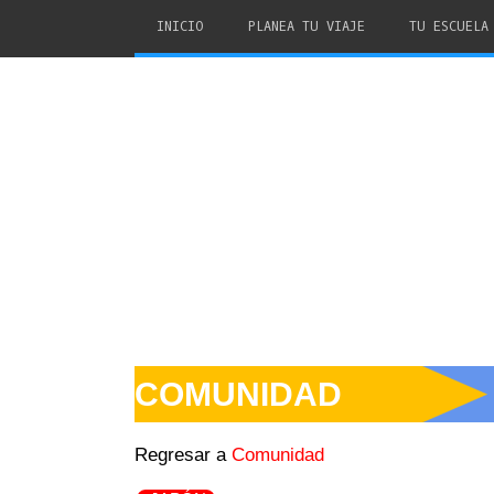
INICIO
PLANEA TU VIAJE
TU ESCUELA
COMUNIDAD
Regresar a
Comunidad