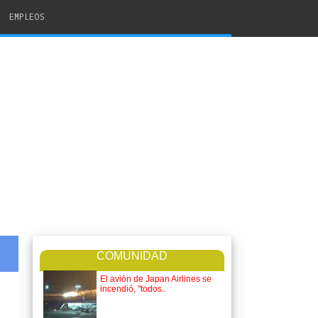
EMPLEOS
COMUNIDAD
El avión de Japan Airlines se
incendió, "todos..