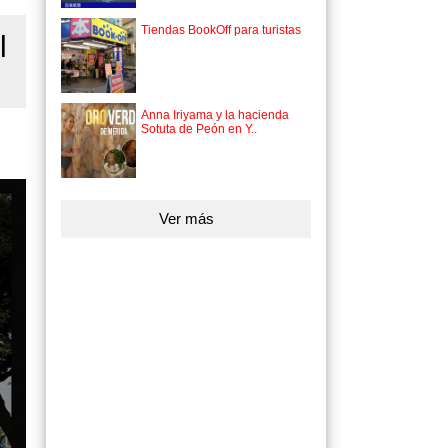
Tiendas BookOff para turistas
l
Anna Iriyama y la hacienda
Sotuta de Peón en Y..
Ver más