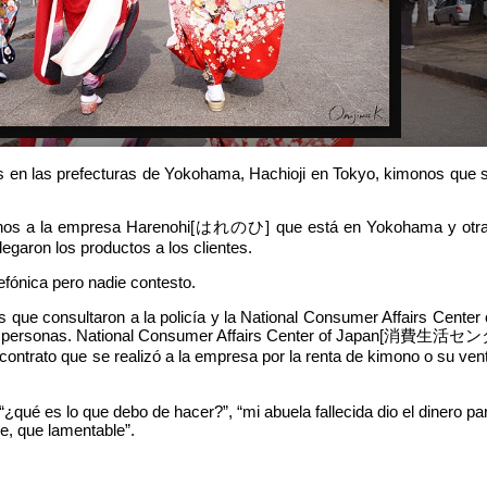
tos en las prefecturas de Yokohama, Hachioji en Tokyo, kimonos que 
onos a la empresa Harenohi[はれのひ] que está en Yokohama y otr
egaron los productos a los clientes.
efónica pero nadie contesto.
 que consultaron a la policía y la National Consumer Affairs Center 
ersonas. National Consumer Affairs Center of Japan[消費生活セ
contrato que se realizó a la empresa por la renta de kimono o su ven
¿qué es lo que debo de hacer?”, “mi abuela fallecida dio el dinero pa
e, que lamentable”.